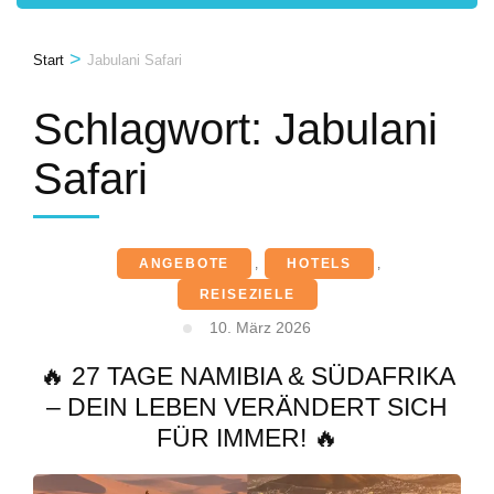
>
Start
Jabulani Safari
Schlagwort:
Jabulani
Safari
ANGEBOTE
,
HOTELS
,
REISEZIELE
10. März 2026
🔥 27 TAGE NAMIBIA & SÜDAFRIKA
– DEIN LEBEN VERÄNDERT SICH
FÜR IMMER! 🔥