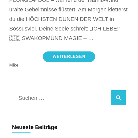
PLUNGE-POOL – während der Namib-Wind
uralte Geheimnisse flüstert. Am Morgen kletterst
du die HÖCHSTEN DÜNEN DER WELT in
Sossusvlei. Deine Seele schreit: „ICH LEBE!“
🇩🇪 SWAKOPMUND MAGIE – …
WEITERLESEN
Mike
Suchen
nach:
Neueste Beiträge