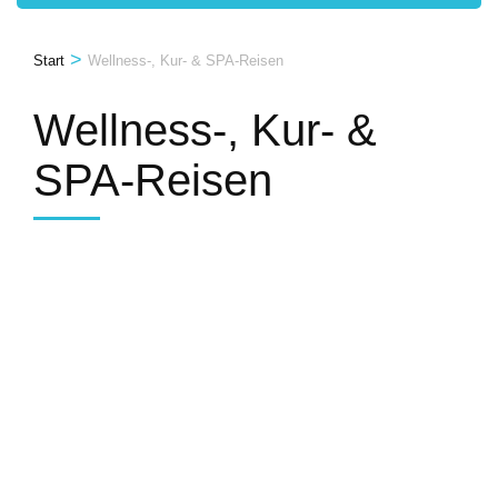
>
Start
Wellness-, Kur- & SPA-Reisen
Wellness-, Kur- &
SPA-Reisen