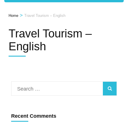
>
Home
Travel Tourism – English
Travel Tourism –
English
Search
for:
Recent Comments